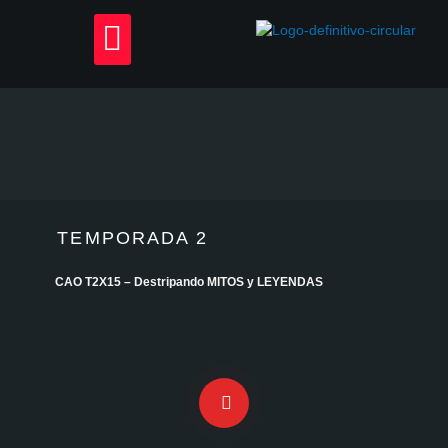
Skip
Menu
to
content
TEMPORADA 2
CAO T2X15 – Destripando MITOS y LEYENDAS