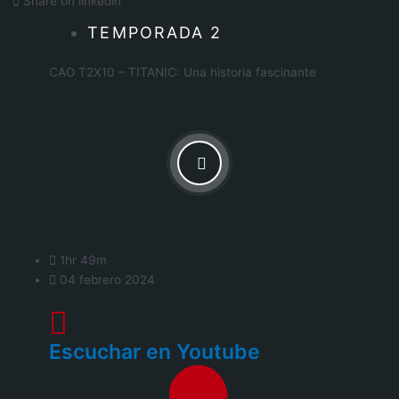
Share on linkedin
TEMPORADA 2
CAO T2X10 – TITANIC: Una historia fascinante
1hr 49m
04 febrero 2024
Escuchar en Youtube