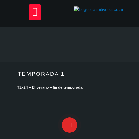
Skip
Menu
to
content
TEMPORADA 1
T1x24 – El verano – fin de temporada!