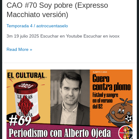
CAO #70 Soy pobre (Expresso
Macchiato versión)
Temporada 4
/
aotrocuentaselo
3m 19 julio 2025 Escuchar en Youtube Escuchar en ivoox
Read More »
CAO
#69
Periodismo
con
Alberto
Ojeda