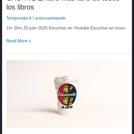
los libros
Temporada 4
/
aotrocuentaselo
1hr 35m 20 julio 2025 Escuchar en Youtube Escuchar en ivoox
Read More »
CAO
#70
Soy
pobre
(Expresso
Macchiato
versión)